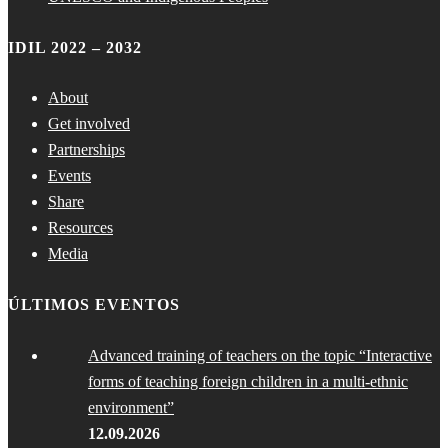
IDIL 2022 – 2032
About
Get involved
Partnerships
Events
Share
Resources
Media
ÚLTIMOS EVENTOS
Advanced training of teachers on the topic “Interactive
forms of teaching foreign children in a multi-ethnic
environment”
12.09.2026