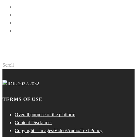
Scroll
TERMS OF USE
Overall purpose of the platform
Content Disclaimer
Copyright – Images/Video/Audio/Text Policy