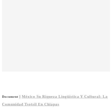
|
México Su Riqueza Lingüística Y Cultural: La
Document
Comunidad Tsotsil En Chiapas