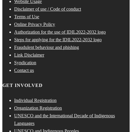
Website Usage
Disclaimer of use / Code of conduct
Terms of Use
Online Privacy Policy
Authorization for the use of IDIL2022-2032 logo
Steps for applying for the IDIL2022-2032 logo
Fraudulent behaviour and phishing
Link Disclaimer
Syndication
Contact us
GET INVOLVED
Individual Registration
Organization Registration
UNESCO and the International Decade of Indigenous
Languages
UNESCO and Indigenous Peoples