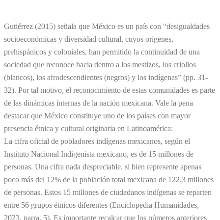
Gutiérrez (2015) señala que México es un país con “desigualdades
socioeconómicas y diversidad cultural, cuyos orígenes,
prehispánicos y coloniales, han permitido la continuidad de una
sociedad que reconoce hacia dentro a los mestizos, los criollos
(blancos), los afrodescendientes (negros) y los indígenas” (pp. 31-
32). Por tal motivo, el reconocimiento de estas comunidades es parte
de las dinámicas internas de la nación mexicana. Vale la pena
destacar que México constituye uno de los países con mayor
presencia étnica y cultural originaria en Latinoamérica:
La cifra oficial de pobladores indígenas mexicanos, según el
Instituto Nacional Indigenista mexicano, es de 15 millones de
personas. Una cifra nada despreciable, si bien represente apenas
poco más del 12% de la población total mexicana de 122.3 millones
de personas. Estos 15 millones de ciudadanos indígenas se reparten
entre 56 grupos étnicos diferentes (Enciclopedia Humanidades,
2023, parra. 5). Es importante recalcar que los números anteriores