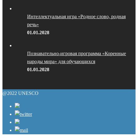
Интеллектуальная игра «Родное слово, родная
речь»
01.01.2028
Познавательно-игровая программа «Коренные
народы мира» для обучающихся
01.01.2028
@2022 UNESCO