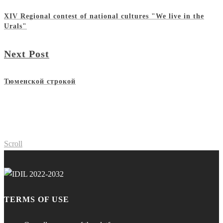
XIV Regional contest of national cultures "We live in the
Urals"
Next Post
Тюменской строкой
Scroll
TERMS OF USE