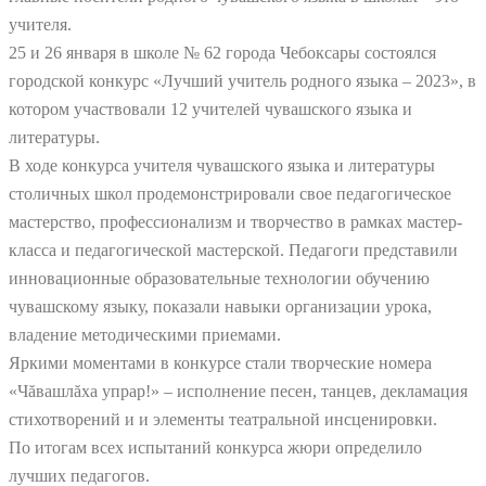
учителя.
25 и 26 января в школе № 62 города Чебоксары состоялся
городской конкурс «Лучший учитель родного языка – 2023», в
котором участвовали 12 учителей чувашского языка и
литературы.
В ходе конкурса учителя чувашского языка и литературы
столичных школ продемонстрировали свое педагогическое
мастерство, профессионализм и творчество в рамках мастер-
класса и педагогической мастерской. Педагоги представили
инновационные образовательные технологии обучению
чувашскому языку, показали навыки организации урока,
владение методическими приемами.
Яркими моментами в конкурсе стали творческие номера
«Чăвашлăха упрар!» – исполнение песен, танцев, декламация
стихотворений и и элементы театральной инсценировки.
По итогам всех испытаний конкурса жюри определило
лучших педагогов.