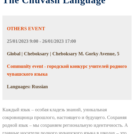
The Chuvash Language
OTHERS EVENT
25/01/2023 9:00 - 26/01/2023 17:00
Global | Cheboksary | Cheboksary M. Gorky Avenue, 5
Community event - городской конкурс учителей родного
чувашского языка
Languages: Russian
Каждый язык – особая кладезь знаний, уникальная
сокровищница прошлого, настоящего и будущего. Сохраняя
родной язык – мы сохраняем региональную идентичность. А
главные носители родного чувашского языка в школах – это