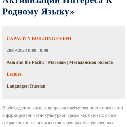
Активизации Интереса К
Родному Языку»
CAPACITY BUILDING EVENT
20/09/2023 0:00 - 0:00
Asia and the Pacific | Магадан | Магаданская область
Lecture
Languages: Russian
В обсуждении важных вопросов преемственности поколений
и формирования этнокультурной среды как базовых основ
сохранения и развития языков коренных малочисленных