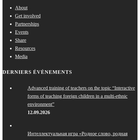
About
Get involved
Partnerships
Events
Share
Resources
Media
DERNIERS ÉVÈNEMENTS
Advanced training of teachers on the topic “Interactive
forms of teaching foreign children in a multi-ethnic
environment”
12.09.2026
Интеллектуальная игра «Родное слово, родная