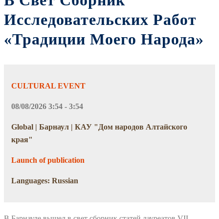
В Свет Сборник
Исследовательских Работ
«Традиции Моего Народа»
CULTURAL EVENT
08/08/2026 3:54 - 3:54
Global | Барнаул | КАУ "Дом народов Алтайского
края"
Launch of publication
Languages: Russian
В Барнауле вышел в свет сборник статей лауреатов VII