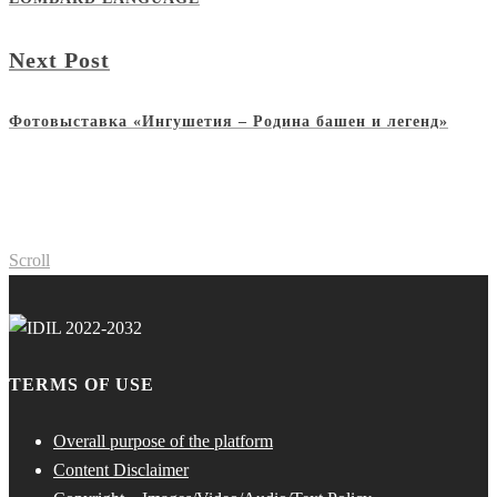
Next Post
Фотовыставка «Ингушетия – Родина башен и легенд»
Scroll
TERMS OF USE
Overall purpose of the platform
Content Disclaimer