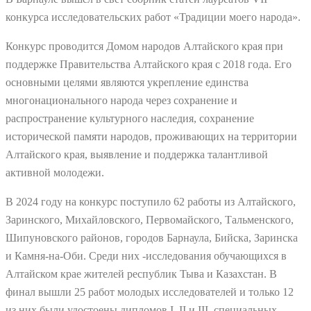
конкурса исследовательских работ «Традиции моего народа».
Конкурс проводится Домом народов Алтайского края при
поддержке Правительства Алтайского края с 2018 года. Его
основными целями являются укрепление единства
многонационального народа через сохранение и
распространение культурного наследия, сохранение
исторической памяти народов, проживающих на территории
Алтайского края, выявление и поддержка талантливой
активной молодежи.
В 2024 году на конкурс поступило 62 работы из Алтайского,
Заринского, Михайловского, Первомайского, Тальменского,
Шипуновского районов, городов Барнаула, Бийска, Заринска
и Камня-на-Оби. Среди них -исследования обучающихся в
Алтайском крае жителей республик Тыва и Казахстан. В
финал вышли 25 работ молодых исследователей и только 12
из них были удостоены дипломов I, II и III, специальных