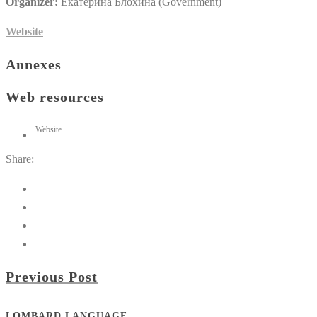
Organizer:
Екатерина Блохина (Government)
Website
Annexes
Web resources
Website
Share:
Previous Post
LOMBARD LANGUAGE