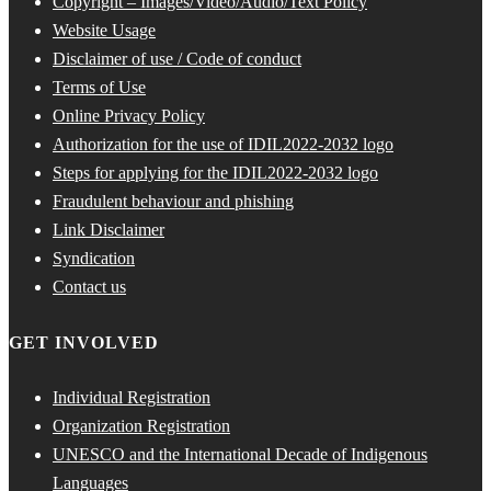
Copyright – Images/Video/Audio/Text Policy
Website Usage
Disclaimer of use / Code of conduct
Terms of Use
Online Privacy Policy
Authorization for the use of IDIL2022-2032 logo
Steps for applying for the IDIL2022-2032 logo
Fraudulent behaviour and phishing
Link Disclaimer
Syndication
Contact us
GET INVOLVED
Individual Registration
Organization Registration
UNESCO and the International Decade of Indigenous
Languages