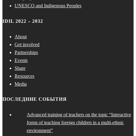
UNESCO and Indigenous Peoples
IDIL 2022 – 2032
About
Get involved
Partnerships
Events
Share
Resources
Media
ПОСЛЕДНИЕ СОБЫТИЯ
Advanced training of teachers on the topic “Interactive
forms of teaching foreign children in a multi-ethnic
environment”