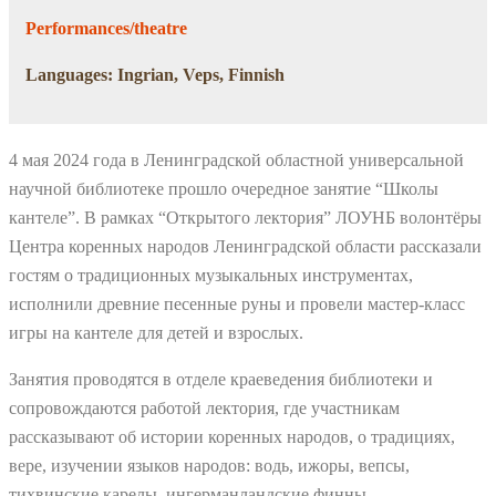
Performances/theatre
Languages: Ingrian, Veps, Finnish
4 мая 2024 года в Ленинградской областной универсальной
научной библиотеке прошло очередное занятие “Школы
кантеле”. В рамках “Открытого лектория” ЛОУНБ волонтёры
Центра коренных народов Ленинградской области рассказали
гостям о традиционных музыкальных инструментах,
исполнили древние песенные руны и провели мастер-класс
игры на кантеле для детей и взрослых.
Занятия проводятся в отделе краеведения библиотеки и
сопровождаются работой лектория, где участникам
рассказывают об истории коренных народов, о традициях,
вере, изучении языков народов: водь, ижоры, вепсы,
тихвинские карелы, ингерманландские финны.