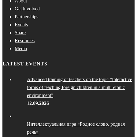
About
Get involved
Partnerships
Events
Share
Resources
Media
LATEST EVENTS
Advanced training of teachers on the topic “Interactive
forms of teaching foreign children in a multi-ethnic
environment”
12.09.2026
Интеллектуальная игра «Родное слово, родная
речь»