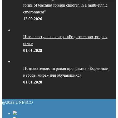
forms of teaching foreign children in a multi-ethnic
environment”
12.09.2026
Интеллектуальная игра «Родное слово, родная
речь»
01.01.2028
Познавательно-игровая программа «Коренные
народы мира» для обучающихся
01.01.2028
@2022 UNESCO