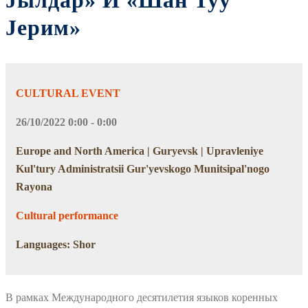
Jылдар» И «Шан Туу
Jерим»
CULTURAL EVENT
26/10/2022 0:00 - 0:00
Europe and North America | Guryevsk | Upravleniye
Kul'tury Administratsii Gur'yevskogo Munitsipal'nogo
Rayona
Cultural performance
Languages: Shor
В рамках Международного десятилетия языков коренных