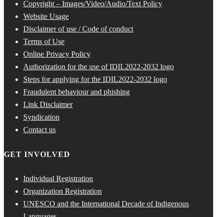
Copyright – Images/Video/Audio/Text Policy
Website Usage
Disclaimer of use / Code of conduct
Terms of Use
Online Privacy Policy
Authorization for the use of IDIL2022-2032 logo
Steps for applying for the IDIL2022-2032 logo
Fraudulent behaviour and phishing
Link Disclaimer
Syndication
Contact us
GET INVOLVED
Individual Registration
Organization Registration
UNESCO and the International Decade of Indigenous
Languages