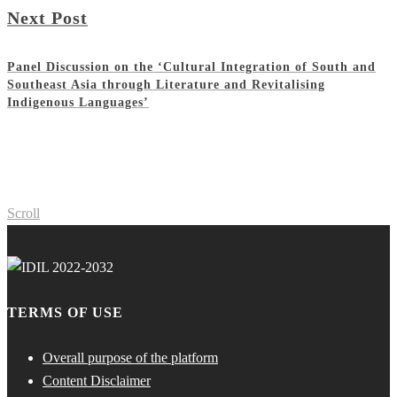
Next Post
Panel Discussion on the ‘Cultural Integration of South and
Southeast Asia through Literature and Revitalising
Indigenous Languages’
Scroll
TERMS OF USE
Overall purpose of the platform
Content Disclaimer