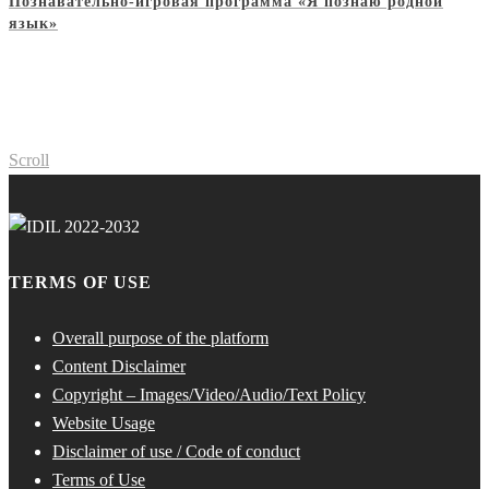
Познавательно-игровая программа «Я познаю родной
язык»
Scroll
TERMS OF USE
Overall purpose of the platform
Content Disclaimer
Copyright – Images/Video/Audio/Text Policy
Website Usage
Disclaimer of use / Code of conduct
Terms of Use