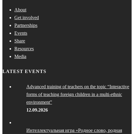
About
Get involved
Partnerships
Events
Share
Resources
Media
LATEST EVENTS
Advanced training of teachers on the topic “Interactive
forms of teaching foreign children in a multi-ethnic
environment”
12.09.2026
Интеллектуальная игра «Родное слово, родная