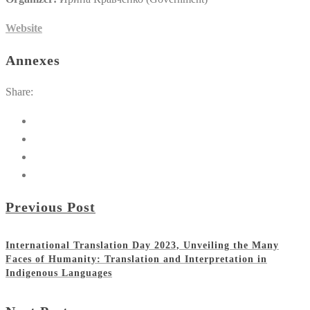
Website
Annexes
Share:
Previous Post
International Translation Day 2023, Unveiling the Many
Faces of Humanity: Translation and Interpretation in
Indigenous Languages