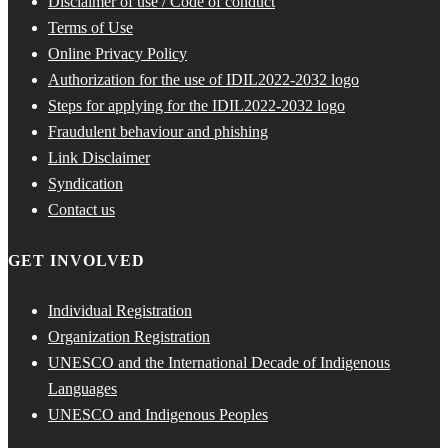
Disclaimer of use / Code of conduct
Terms of Use
Online Privacy Policy
Authorization for the use of IDIL2022-2032 logo
Steps for applying for the IDIL2022-2032 logo
Fraudulent behaviour and phishing
Link Disclaimer
Syndication
Contact us
GET INVOLVED
Individual Registration
Organization Registration
UNESCO and the International Decade of Indigenous
Languages
UNESCO and Indigenous Peoples