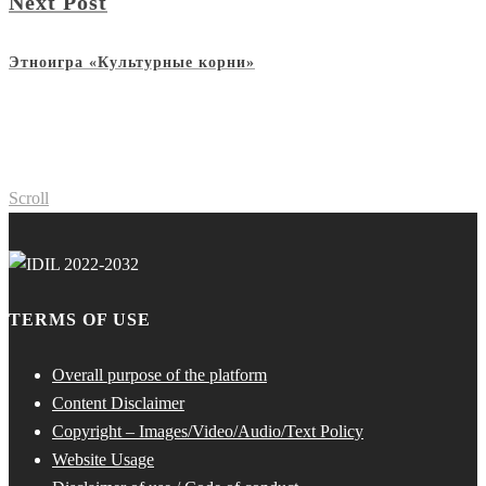
Next Post
Этноигра «Культурные корни»
Scroll
TERMS OF USE
Overall purpose of the platform
Content Disclaimer
Copyright – Images/Video/Audio/Text Policy
Website Usage