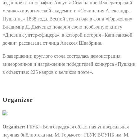
изданное в типографии Августа Семена при Императорской
медико-хирургической академии и «Сочинения Александра
Пушкина» 1838 года. Весной этого года в фонд «Горьковки»
Владимир Д. Дьяченко подарил свою необычную книгу
«Дневник унтер-офицера», в которой история «Капитанской
дочки» рассказана от лица Алексея Швабрина.
В завершении круглого стола состоялась демонстрация
видеороликов и награждение победителей конкурса ⁠«Пушкин
в объективе: 225 кадров о великом поэте».
Organizer
Organizer:
ГБУК «Волгоградская областная универсальная
научная библиотека им. М. Горького» ГБУК ВОУНБ им. М.