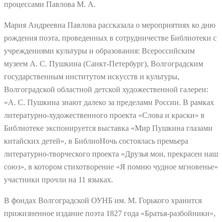
процессами Павлова М. А.
Мария Андреевна Павлова рассказала о мероприятиях ко дню
рождения поэта, проведенных в сотрудничестве Библиотеки с
учреждениями культуры и образования: Всероссийским
музеем А. С. Пушкина (Санкт-Петербург), Волгоградским
государственным институтом искусств и культуры,
Волгоградской областной детской художественной галереи:
«А. С. Пушкина знают далеко за пределами России. В рамках
литературно-художественного проекта «Слова и краски» в
Библиотеке экспонируется выставка «Мир Пушкина глазами
китайских детей», в БиблиоНочь состоялась премьера
литературно-творческого проекта «Друзья мои, прекрасен наш
союз», в котором стихотворение «Я помню чудное мгновенье»
участники прочли на 11 языках.
В фондах Волгоградской ОУНБ им. М. Горького хранится
прижизненное издание поэта 1827 года «Братья-разбойники»,