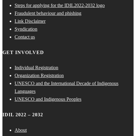
Steps for applying for the IDIL2022-2032 logo
Fraudulent behaviour and phishing
Link Disclaimer
Syndication
Contact us
GET INVOLVED
Individual Registration
Organization Registration
UNESCO and the International Decade of Indigenous
Languages
UNESCO and Indigenous Peoples
IDIL 2022 – 2032
About