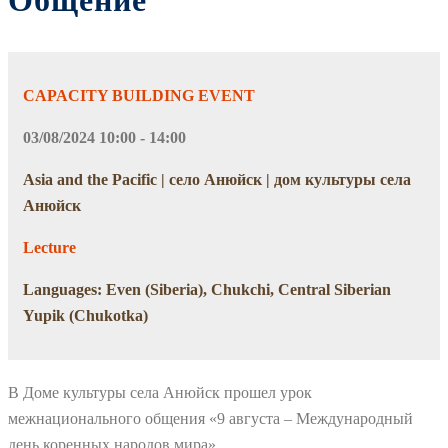
Общение
CAPACITY BUILDING EVENT
03/08/2024 10:00 - 14:00
Asia and the Pacific | село Анюйск | дом культуры села
Анюйск
Lecture
Languages: Even (Siberia), Chukchi, Central Siberian
Yupik (Chukotka)
В Доме культуры села Анюйск прошел урок
межнационального общения «9 августа – Международный
день коренных народов мира».