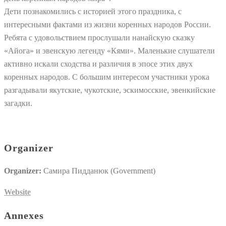
Дети познакомились с историей этого праздника, с
интересными фактами из жизни коренных народов России.
Ребята с удовольствием прослушали нанайскую сказку
«Айога» и эвенскую легенду «Кями». Маленькие слушатели
активно искали сходства и различия в эпосе этих двух
коренных народов. С большим интересом участники урока
разгадывали якутские, чукотские, эскимосские, эвенкийские
загадки.
Organizer
Organizer:
Самира Пидданюк (Government)
Website
Annexes