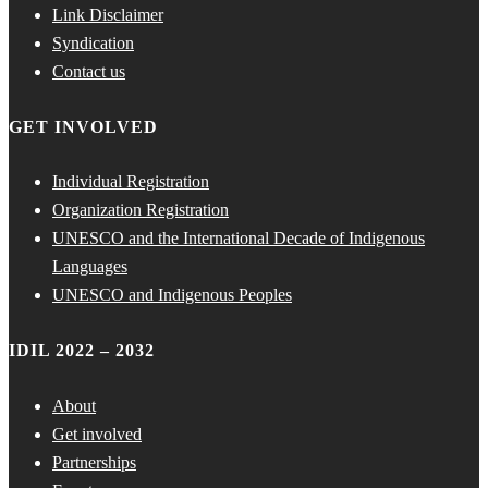
Link Disclaimer
Syndication
Contact us
GET INVOLVED
Individual Registration
Organization Registration
UNESCO and the International Decade of Indigenous
Languages
UNESCO and Indigenous Peoples
IDIL 2022 – 2032
About
Get involved
Partnerships