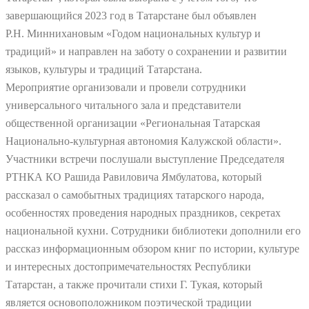
завершающийся 2023 год в Татарстане был объявлен
Р.Н. Миннихановым «Годом национальных культур и
традиций» и направлен на заботу о сохранении и развитии
языков, культуры и традиций Татарстана.
Мероприятие организовали и провели сотрудники
универсального читального зала и представители
общественной организации «Региональная Татарская
Национально-культурная автономия Калужской области».
Участники встречи послушали выступление Председателя
РТНКА КО Рашида Равиловича Ямбулатова, который
рассказал о самобытных традициях татарского народа,
особенностях проведения народных праздников, секретах
национальной кухни. Сотрудники библиотеки дополнили его
рассказ информационным обзором книг по истории, культуре
и интересных достопримечательностях Республики
Татарстан, а также прочитали стихи Г. Тукая, который
является основоположником поэтической традиции