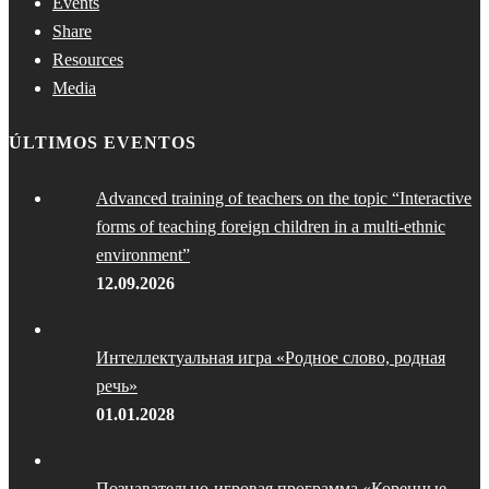
Events
Share
Resources
Media
ÚLTIMOS EVENTOS
Advanced training of teachers on the topic “Interactive
forms of teaching foreign children in a multi-ethnic
environment”
12.09.2026
Интеллектуальная игра «Родное слово, родная
речь»
01.01.2028
Познавательно-игровая программа «Коренные