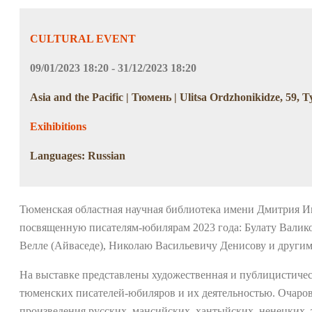
CULTURAL EVENT
09/01/2023 18:20 - 31/12/2023 18:20
Asia and the Pacific | Тюмень | Ulitsa Ordzhonikidze, 59,
Exihibitions
Languages: Russian
Тюменская областная научная библиотека имени Дмитрия И
посвященную писателям-юбилярам 2023 года: Булату Вали
Велле (Айваседе), Николаю Васильевичу Денисову и другим
На выставке представлены художественная и публицистичес
тюменских писателей-юбиляров и их деятельностью. Очаров
произведения русских, мансийских, хантыйских, ненецких, 