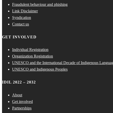
Fraudulent behaviour and phishing
Link Disclaimer
Syndication
Contact us
GET INVOLVED
Individual Registration
Organization Registration
UNESCO and the International Decade of Indigenous Langua
UNESCO and Indigenous Peoples
IDIL 2022 – 2032
About
Get involved
Partnerships