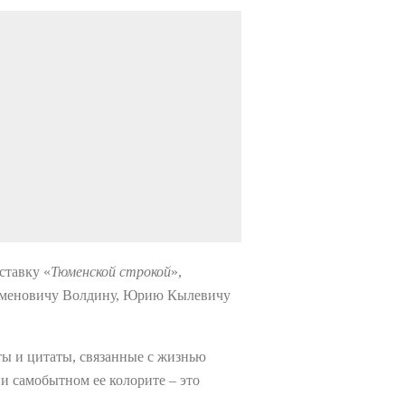
ставку «
Тюменской
строкой
»,
Семеновичу Волдину, Юрию Кылевичу
ты и цитаты, связанные с жизнью
и самобытном ее колорите – это