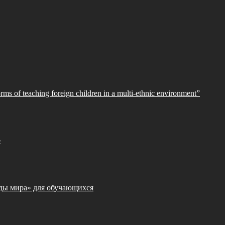
orms of teaching foreign children in a multi-ethnic environment”
»
ды мира» для обучающихся