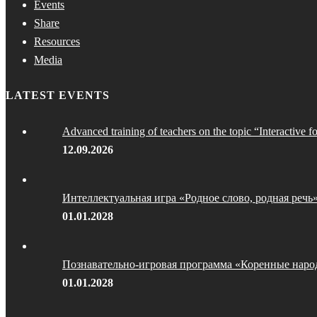
Events
Share
Resources
Media
LATEST EVENTS
Advanced training of teachers on the topic “Interactive f
12.09.2026
Интеллектуальная игра «Родное слово, родная речь
01.01.2028
Познавательно-игровая программа «Коренные наро
01.01.2028