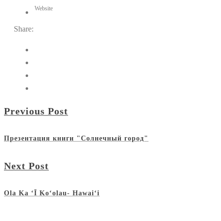
Website
Share:
Previous Post
Презентация книги "Солнечный город"
Next Post
Ola Ka ʻĪ Koʻolau- Hawaiʻi