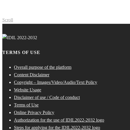
Scroll
TERMS OF USE
Overall purpose of the platform
Content Disclaimer
Copyright – Images/Video/Audio/Text Policy
Website Usage
Disclaimer of use / Code of conduct
Terms of Use
Online Privacy Policy
Authorization for the use of IDIL2022-2032 logo
Steps for applying for the IDIL2022-2032 logo