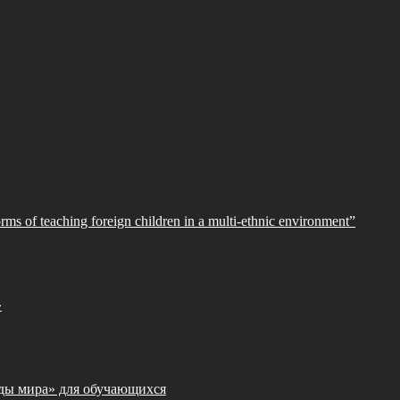
orms of teaching foreign children in a multi-ethnic environment”
»
ды мира» для обучающихся