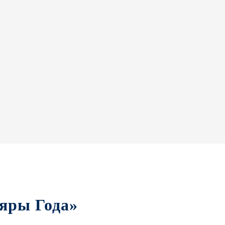
яры Года»