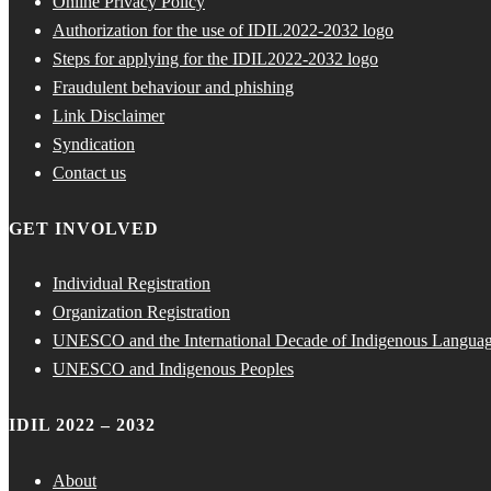
Online Privacy Policy
Authorization for the use of IDIL2022-2032 logo
Steps for applying for the IDIL2022-2032 logo
Fraudulent behaviour and phishing
Link Disclaimer
Syndication
Contact us
GET INVOLVED
Individual Registration
Organization Registration
UNESCO and the International Decade of Indigenous Langua
UNESCO and Indigenous Peoples
IDIL 2022 – 2032
About