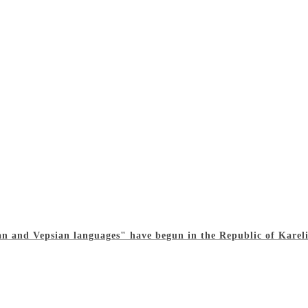
ian and Vepsian languages" have begun in the Republic of Karel