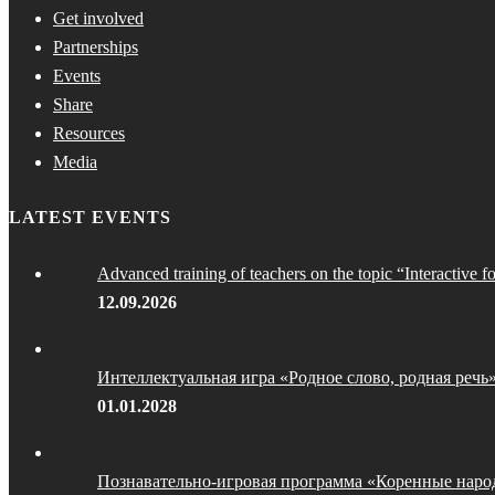
Get involved
Partnerships
Events
Share
Resources
Media
LATEST EVENTS
Advanced training of teachers on the topic “Interactive f
12.09.2026
Интеллектуальная игра «Родное слово, родная речь
01.01.2028
Познавательно-игровая программа «Коренные наро