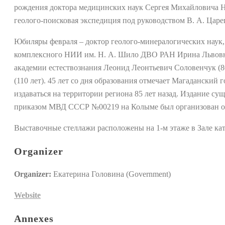
рождения доктора медицинских наук Сергея Михайловича На
геолого-поисковая экспедиция под руководством В. А. Царе
Юбиляры февраля – доктор геолого-минералогических наук
комплексного НИИ им. Н. А. Шило ДВО РАН Ирина Львовна Ж
академии естествознания Леонид Леонтьевич Соловенчук (8
(110 лет). 45 лет со дня образования отмечает Магадански
издаваться на территории региона 85 лет назад. Издание сущ
приказом МВД СССР №00219 на Колыме был организован ос
Выставочные стеллажи расположены на 1-м этаже в Зале кат
Organizer
Organizer:
Екатерина Головина (Government)
Website
Annexes