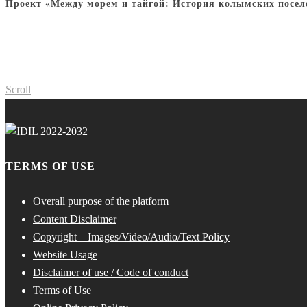
Проект «Между морем и тайгой: История колымских посел
Scroll
TERMS OF USE
Overall purpose of the platform
Content Disclaimer
Copyright – Images/Video/Audio/Text Policy
Website Usage
Disclaimer of use / Code of conduct
Terms of Use