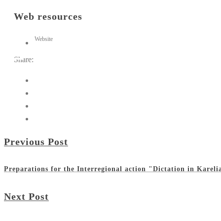
Web resources
Website
Share:
Previous Post
Preparations for the Interregional action "Dictation in Karel
Next Post