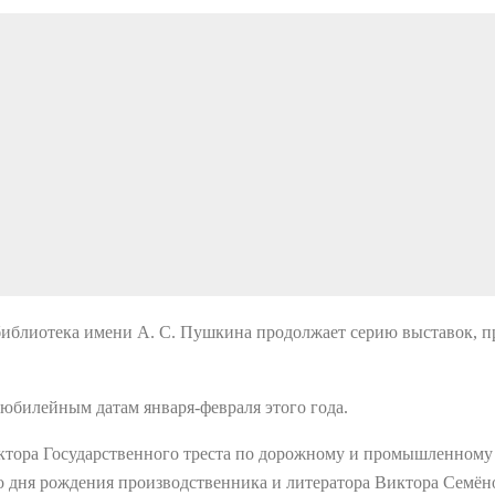
 библиотека имени А. С. Пушкина продолжает серию выставок,
юбилейным датам января-февраля этого года.
ектора Государственного треста по дорожному и промышленному
 дня рождения производственника и литератора Виктора Семёно