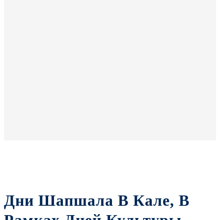
Дни Шапшала В Кале, В