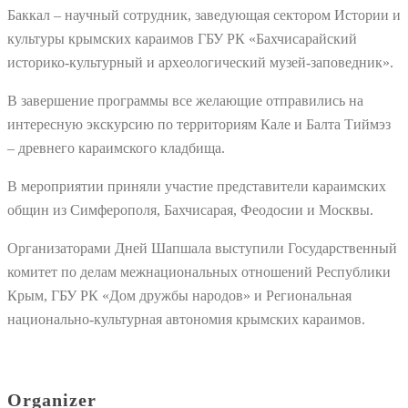
Баккал – научный сотрудник, заведующая сектором Истории и
культуры крымских караимов ГБУ РК «Бахчисарайский
историко-культурный и археологический музей-заповедник».
В завершение программы все желающие отправились на
интересную экскурсию по территориям Кале и Балта Тиймэз
– древнего караимского кладбища.
В мероприятии приняли участие представители караимских
общин из Симферополя, Бахчисарая, Феодосии и Москвы.
Организаторами Дней Шапшала выступили Государственный
комитет по делам межнациональных отношений Республики
Крым, ГБУ РК «Дом дружбы народов» и Региональная
национально-культурная автономия крымских караимов.
Organizer