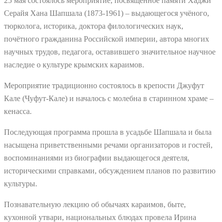
25 мая состоялось мероприятие, посвящённое памяти Хаджи
Серайя Хана Шапшала (1873-1961) – выдающегося учёного,
тюрколога, историка, доктора филологических наук,
почётного гражданина Российской империи, автора многих
научных трудов, педагога, оставившего значительное научное
наследие о культуре крымских караимов.
Мероприятие традиционно состоялось в крепости Джуфут
Кале (Чуфут-Кале) и началось с молебна в старинном храме –
кенасса.
Последующая программа прошла в усадьбе Шапшала и была
насыщена приветственными речами организаторов и гостей,
воспоминаниями из биографии выдающегося деятеля,
историческими справками, обсуждением планов по развитию
культуры.
Познавательную лекцию об обычаях караимов, быте,
кухонной утвари, национальных блюдах провела Ирина