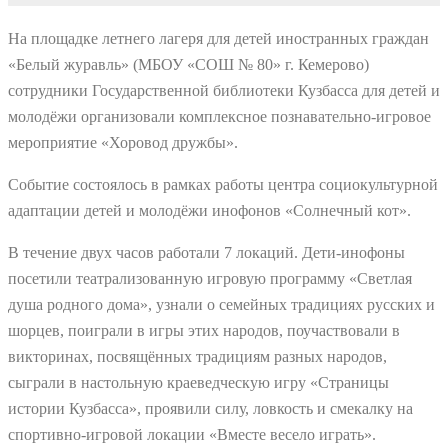
На площадке летнего лагеря для детей иностранных граждан
«Белый журавль» (МБОУ «СОШ № 80» г. Кемерово)
сотрудники Государственной библиотеки Кузбасса для детей и
молодёжи организовали комплексное познавательно-игровое
мероприятие «Хоровод дружбы».
Событие состоялось в рамках работы центра социокультурной
адаптации детей и молодёжи инофонов «Солнечный кот».
В течение двух часов работали 7 локаций. Дети-инофоны
посетили театрализованную игровую программу «Светлая
душа родного дома», узнали о семейных традициях русских и
шорцев, поиграли в игры этих народов, поучаствовали в
викторинах, посвящённых традициям разных народов,
сыграли в настольную краеведческую игру «Страницы
истории Кузбасса», проявили силу, ловкость и смекалку на
спортивно-игровой локации «Вместе весело играть».