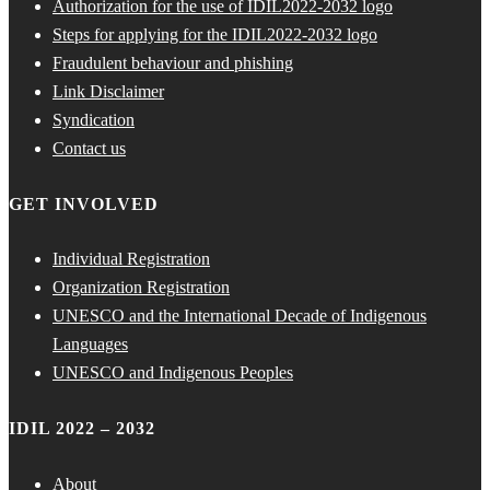
Authorization for the use of IDIL2022-2032 logo
Steps for applying for the IDIL2022-2032 logo
Fraudulent behaviour and phishing
Link Disclaimer
Syndication
Contact us
GET INVOLVED
Individual Registration
Organization Registration
UNESCO and the International Decade of Indigenous
Languages
UNESCO and Indigenous Peoples
IDIL 2022 – 2032
About