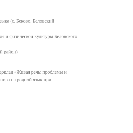
ыка (с. Беково, Беловский
ры и физической культуры Беловского
й район)
оклад «Живая речь: проблемы и
опора на родной язык при