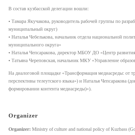
В состав кузбасской делегации вошли:
• Тамара Якучакова, руководитель рабочей группы по разраб
муниципальный округ)
• Наталья Чебелькова, начальник отдела национальной пол
муниципального округа»
• Наталья Чепсаракова, директор МБОУ ДО «Центр развити
• Татьяна Череповская, начальник МКУ «Управление образ
На диалоговой площадке «Трансформация медиасреды: от 
перспективы телеутского языка») и Наталья Чепсаракова (д
формировании контента медиасреды)»).
Organizer
Organizer:
Ministry of culture and national policy of Kuzbass (