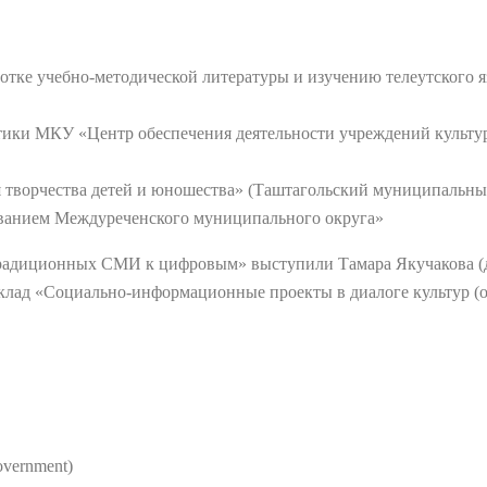
отке учебно-методической литературы и изучению телеутского яз
итики МКУ «Центр обеспечения деятельности учреждений культу
я творчества детей и юношества» (Таштагольский муниципальны
ованием Междуреченского муниципального округа»
традиционных СМИ к цифровым» выступили Тамара Якучакова (д
оклад «Социально-информационные проекты в диалоге культур (
Government)