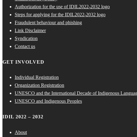
Authorization for the use of IDIL2022-2032 logo
Steps for applying for the IDIL2022-2032 logo
Fraudulent behaviour and phishing
Link Disclaimer
Syndication
Contact us
GET INVOLVED
Individual Registration
Organization Registration
UNESCO and the International Decade of Indigenous Langua
UNESCO and Indigenous Peoples
IDIL 2022 – 2032
About