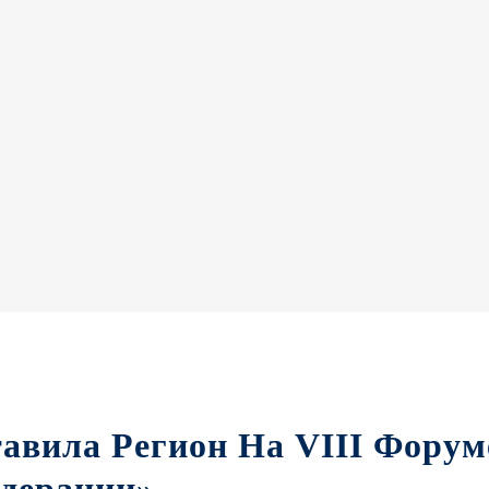
тавила Регион На VIII Фору