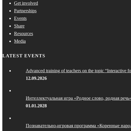
Get involved
Partnerships
Events
Share
Resources
Media
LATEST EVENTS
Advanced training of teachers on the topic “Interactive f
12.09.2026
Интеллектуальная игра «Родное слово, родная речь
01.01.2028
Познавательно-игровая программа «Коренные наро