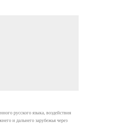
ного русского языка, воздействия
него и дальнего зарубежья через