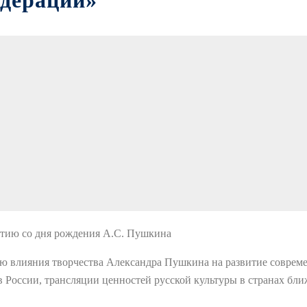
едерации»
етию со дня рождения А.С. Пушкина
 влияния творчества Александра Пушкина на развитие современ
России, трансляции ценностей русской культуры в странах ближ