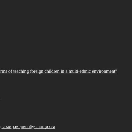
orms of teaching foreign children in a multi-ethnic environment”
»
ды мира» для обучающихся