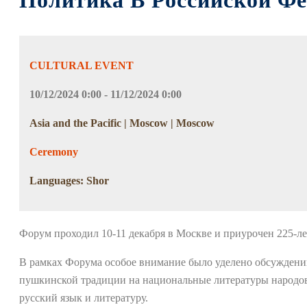
Политика В Российской Ф
CULTURAL EVENT
10/12/2024 0:00 - 11/12/2024 0:00
Asia and the Pacific | Moscow | Moscow
Ceremony
Languages: Shor
Форум проходил 10-11 декабря в Москве и приурочен 225-л
В рамках Форума особое внимание было уделено обсуждению
пушкинской традиции на национальные литературы народов 
русский язык и литературу.