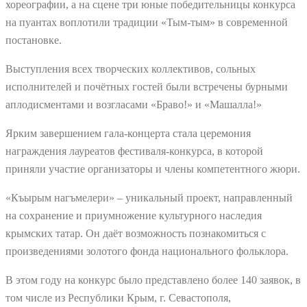
хореографии, а на сцене три юные победительницы конкурса
на пуантах воплотили традиции «Тым-тым» в современной
постановке.
Выступления всех творческих коллективов, сольных
исполнителей и почётных гостей были встречены бурными
аплодисментами и возгласами «Браво!» и «Машалла!»
Ярким завершением гала-концерта стала церемония
награждения лауреатов фестиваля-конкурса, в которой
приняли участие организаторы и члены компетентного жюри.
«Къырым нагъмелери» – уникальный проект, направленный
на сохранение и приумножение культурного наследия
крымских татар. Он даёт возможность познакомиться с
произведениями золотого фонда национального фольклора.
В этом году на конкурс было представлено более 140 заявок, в
том числе из Республики Крым, г. Севастополя,