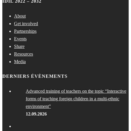
IDIL 2022 – 2032
About
Get involved
Partnerships
Events
Share
Resources
Media
DERNIERS ÉVÈNEMENTS
Advanced training of teachers on the topic “Interactive
forms of teaching foreign children in a multi-ethnic
environment”
12.09.2026