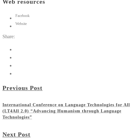
Web resources
Facebook
Website
Share:
Previous Post
International Conference on Language Technologies for All
(LT4All 2.0) “Advancing Humanism through Language
Technologies”
Next Post