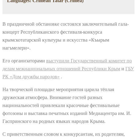
Languages: Crimean Tatar (Crimea)
В праздничной обстановке состоялся заключительный гала-
концерт Республиканского фестиваля-конкурса
крымскотатарской культуры и искусства «Къырым
нагъмелери».
Его организаторами
выступили Государственный комитет по
делам межнациональных отношений Республики Крым
и
ГБУ
РК «Дом дружбы народов»
.
На творческой площадке мероприятия царила тёплая
дружеская атмосфера. Внимание гостей разных
национальностей привлекали красочные фестивальные
фотозоны и выставка печатных изданий Медиацентра им. И.
Гаспринского на родных языках народов Крыма.
С приветственным словом к конкурсантам, их родителям,