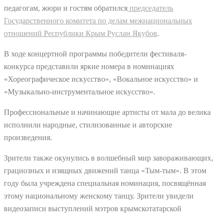
педагогам, жюри и гостям обратился
председатель
Государственного комитета по делам межнациональных
отношений Республики Крым Руслан Якубов
.
В ходе концертной программы победители фестиваля-
конкурса представили яркие номера в номинациях
«Хореографическое искусство», «Вокальное искусство» и
«Музыкально-инструментальное искусство».
Профессиональные и начинающие артисты от мала до велика
исполнили народные, стилизованные и авторские
произведения.
Зрители также окунулись в волшебный мир завораживающих,
грациозных и изящных движений танца «Тым-тым». В этом
году была учреждена специальная номинация, посвящённая
этому национальному женскому танцу. Зрители увидели
видеозаписи выступлений мэтров крымскотатарской