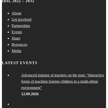
IDIL 2022 – 2032
About
Get involved
Partnerships
Events
Share
Resources
Media
LATEST EVENTS
Advanced training of teachers on the topic “Interactive
forms of teaching foreign children in a multi-ethnic
environment”
12.09.2026