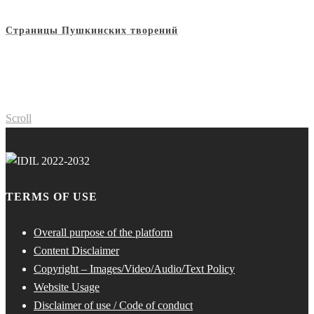
Страницы Пушкинских творений
Scroll
TERMS OF USE
Overall purpose of the platform
Content Disclaimer
Copyright – Images/Video/Audio/Text Policy
Website Usage
Disclaimer of use / Code of conduct