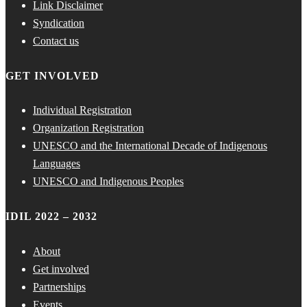
Link Disclaimer
Syndication
Contact us
GET INVOLVED
Individual Registration
Organization Registration
UNESCO and the International Decade of Indigenous
Languages
UNESCO and Indigenous Peoples
IDIL 2022 – 2032
About
Get involved
Partnerships
Events