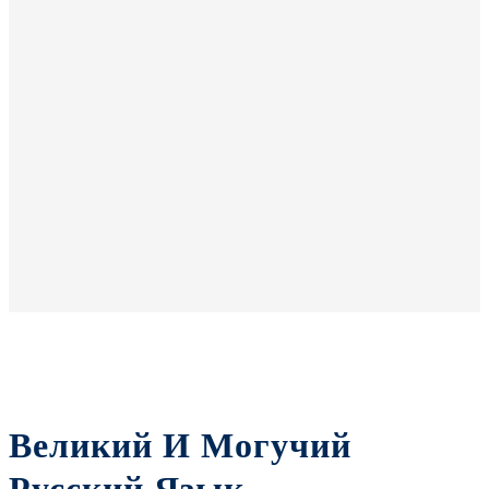
Великий И Могучий