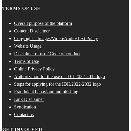
TERMS OF USE
Overall purpose of the platform
Content Disclaimer
Copyright – Images/Video/Audio/Text Policy
Website Usage
Disclaimer of use / Code of conduct
Terms of Use
Online Privacy Policy
Authorization for the use of IDIL2022-2032 logo
Steps for applying for the IDIL2022-2032 logo
Fraudulent behaviour and phishing
Link Disclaimer
Syndication
Contact us
GET INVOLVED