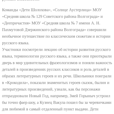
Команды «Дети Шолохова», «Солнце Аустерлица» МОУ
«Средняя школа № 129 Советского района Волгограда» и
«Деепричастия» МОУ «Средняя школа № 7 имени А. Н.
Пахмутовой Дзержинского района Волгограда» совершили
необычное путешествие по классическим сюжетам и истории
русского языка.
Участники посмотрели лекцию об истории развития русского
языка, терминологии русского языка, а также они приоткрыли
дверь в мир удивительных фразеологизмов и поняли важность
деталей в произведениях русских классиков и роль деталей в
образах литературных героев и их речи. Школьники поиграли
в «Крокодила», показали знаменитых героев сказок, былин и
литературных произведений, узнали, как бы персонажи
отпраздновали Новый Год, например, Змей Горыныч устроил
бы точно фаер-шоу, а Кузнец Вакула пошел бы за черевичками
для любимой в самый отдаленный пункт выдачи. Дети