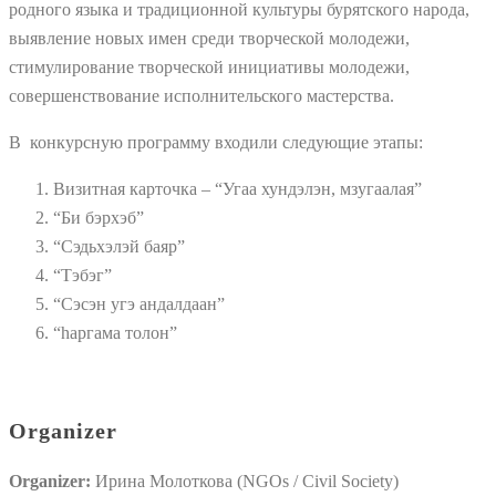
родного языка и традиционной культуры бурятского народа,
выявление новых имен среди творческой молодежи,
стимулирование творческой инициативы молодежи,
совершенствование исполнительского мастерства.
В конкурсную программу входили следующие этапы:
Визитная карточка – “Угаа хундэлэн, мзугаалая”
“Би бэрхэб”
“Сэдьхэлэй баяр”
“Тэбэг”
“Сэсэн угэ андалдаан”
“hаргама толон”
Organizer
Organizer:
Ирина Молоткова (NGOs / Civil Society)