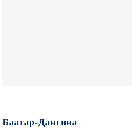
Баатар-Дангина