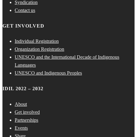
Syndication
Contact us
GET INVOLVED
Individual Registration
Organization Registration
UNESCO and the International Decade of Indigenous
Languages
UNESCO and Indigenous Peoples
IDIL 2022 – 2032
About
Get involved
Partnerships
Events
Share