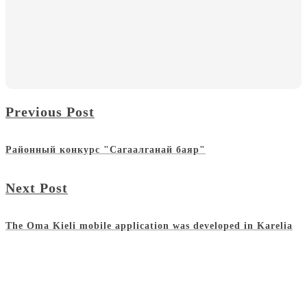
Previous Post
Районный конкурс "Сагаалганай баяр"
Next Post
The Oma Kieli mobile application was developed in Karelia